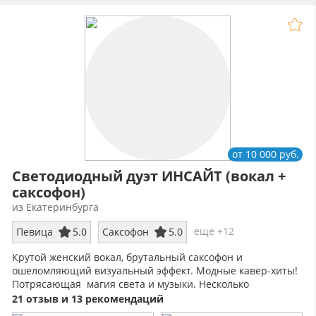
от 10 000 руб.
Светодиодный дуэт ИНСАЙТ (вокал +
саксофон)
из Екатеринбурга
еще +12
Певица
5.0
Саксофон
5.0
Крутой женский вокал, брутальный саксофон и
ошеломляющий визуальный эффект. Модные кавер-хиты!
Потрясающая магия света и музыки. Несколько
сценических образов
21 отзыв и 13 рекомендаций