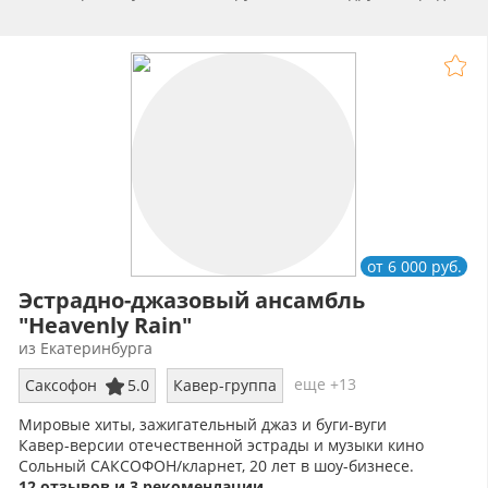
от 6 000 руб.
Эстрадно-джазовый ансамбль
"Heavenly Rain"
из Екатеринбурга
еще +13
Саксофон
5.0
Кавер-группа
Мировые хиты, зажигательный джаз и буги-вуги
Кавер-версии отечественной эстрады и музыки кино
Сольный САКСОФОН/кларнет, 20 лет в шоу-бизнесе.
12 отзывов и 3 рекомендации