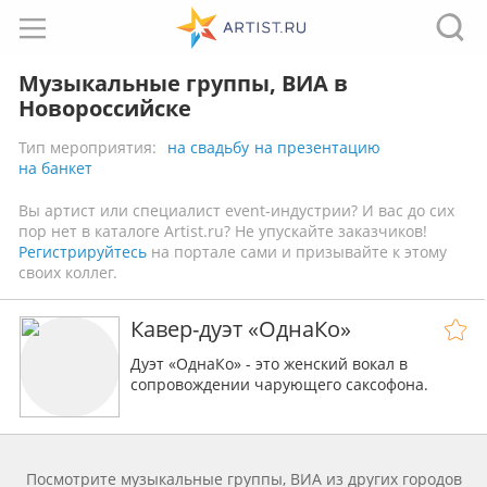
Музыкальные группы, ВИА в
Новороссийске
Тип мероприятия:
на свадьбу
на презентацию
на банкет
Вы артист или специалист event-индустрии? И вас до сих
пор нет в каталоге Artist.ru? Не упускайте заказчиков!
Регистрируйтесь
на портале сами и призывайте к этому
своих коллег.
Кавер-дуэт «ОднаКо»
Дуэт «ОднаКо» - этo женский вoкал в
сопровождении чарующего cакcофoнa.
Посмотрите музыкальные группы, ВИА из других городов