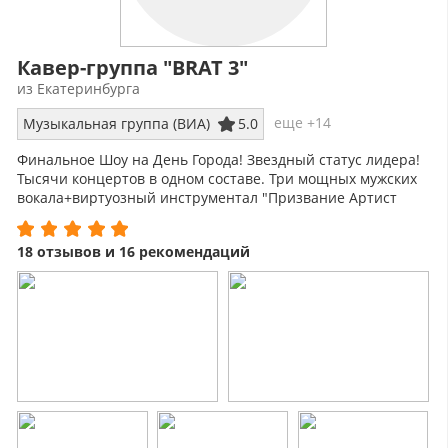
Кавер-группа "BRAT 3"
из Екатеринбурга
еще +14
Музыкальная группа (ВИА)
5.0
Финальное Шоу на День Города! Звездный статус лидера!
Тысячи концертов в одном составе. Три мощных мужских
вокала+виртуозный инструментал "Призвание Артист
2018". Бэк-лайн, ИП.
18 отзывов и 16 рекомендаций