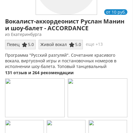
от 10 руб.
Вокалист-аккордеонист Руслан Манин
и шоу-балет - ACCORDANCE
из Екатеринбурга
еще +13
Певец
5.0
Живой вокал
5.0
Программа "Русский разгуляй". Сочетание красивого
вокала, виртуозной игры и постановочных номеров в
исполнении шоу-балета. Топовый танцевальный
репертуар, дизайнерские костюмы!
131 отзыв и 264 рекомендации