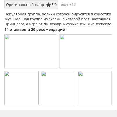
еще +13
Оригинальный жанр
5.0
Популярная группа, ролики которой вирусятся в соцсетях!
Музыкальная группа из сказки, в которой поет настоящая
Принцесса, а играют Динозавры-музыканты. Диснеевские
песни и тренды!
14 отзывов и 20 рекомендаций